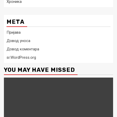
Хроника
МЕТА
Пријава
Довод уноса
Довод коментара
sr.WordPress.org
YOU MAY HAVE MISSED