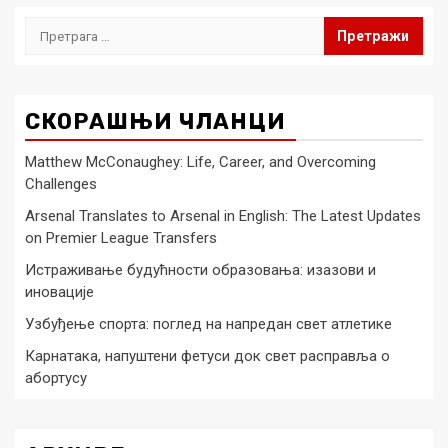
Претрага
за:
СКОРАШЊИ ЧЛАНЦИ
Matthew McConaughey: Life, Career, and Overcoming
Challenges
Arsenal Translates to Arsenal in English: The Latest Updates
on Premier League Transfers
Истраживање будућности образовања: изазови и
иновације
Узбуђење спорта: поглед на напредан свет атлетике
Карнатака, напуштени фетуси док свет расправља о
абортусу