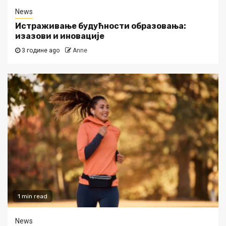
News
Истраживање будућности образовања:
изазови и иновације
3 године ago
Anne
1 min read
News