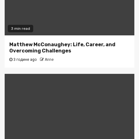
3 min read
Matthew McConaughey: Life, Career, and
Overcoming Challenges
3 године ago
Anne